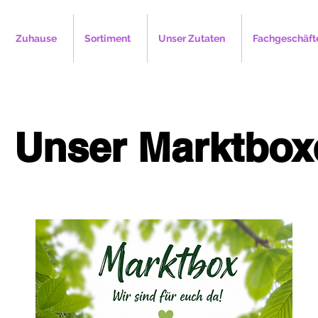
Zuhause
Sortiment
Unser Zutaten
Fachgeschäft
Unser Marktbox