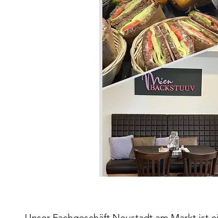
Unser Fachgeschäft Neustadt am Markt ist e