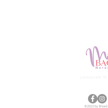
Lienaustraße 16 
©2023 by Bread.