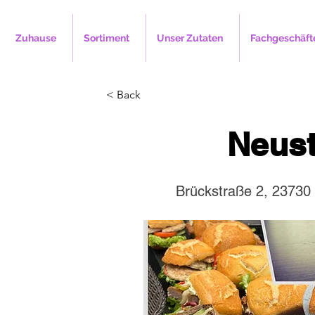
Zuhause
Sortiment
Unser Zutaten
Fachgeschäft
< Back
Neust
Brückstraße 2, 23730 