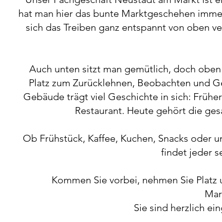
hat man hier das bunte Marktgeschehen immer 
sich das Treiben ganz entspannt von oben v
Auch unten sitzt man gemütlich, doch oben 
Platz zum Zurücklehnen, Beobachten und Ge
Gebäude trägt viel Geschichte in sich: Früher 
Restaurant. Heute gehört die ge
Ob Frühstück, Kaffee, Kuchen, Snacks oder u
findet jeder 
Kommen Sie vorbei, nehmen Sie Platz 
Mar
Sie sind herzlich ei