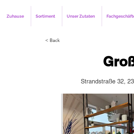
Zuhause
Sortiment
Unser Zutaten
Fachgeschäft
< Back
Gro
Strandstraße 32, 2