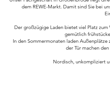
dem REWE-Markt. Damit sind Sie bei uns 
Ei
Der großzügige Laden bietet viel Platz zum 
gemütlich frühstück
In den Sommermonaten laden Außenplätze zum
der Tür machen den
Nordisch, unkompliziert 