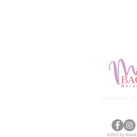
Lienaustraße 16 
©2023 by Bread.