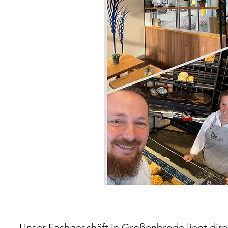
Unser Fachgeschäft in Großenbrode liegt dire